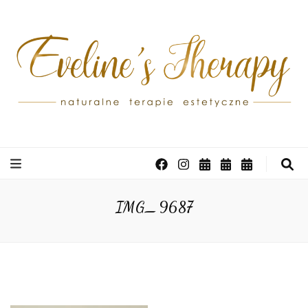
Eveline's
NATURALNE TERAPIE ESTETYCZNE
Therapy
IMG_9687