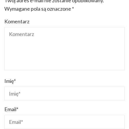
Twój adres e-mail nie zostanie opublikowany.
Wymagane pola są oznaczone
*
Komentarz
Imię
*
Email
*